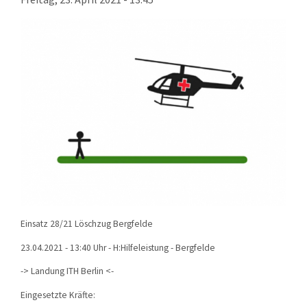
KONTAKT
TECHNIK
EINSÄTZE
Einsatz 28/21 Löschzug Bergfelde
23.04.2021 - 13:40 Uhr - H:Hilfeleistung - Bergfelde
-> Landung ITH Berlin <-
Eingesetzte Kräfte: