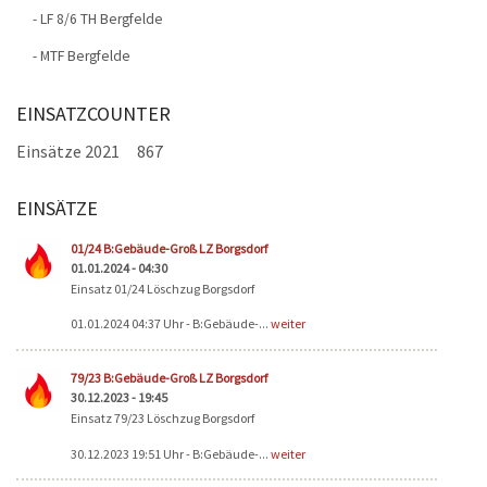
- LF 8/6 TH Bergfelde
- MTF Bergfelde
EINSATZCOUNTER
Einsätze 2021
867
EINSÄTZE
Seiten
01/24 B:Gebäude-Groß LZ Borgsdorf
01.01.2024 - 04:30
Einsatz 01/24 Löschzug Borgsdorf
01.01.2024 04:37 Uhr - B:Gebäude-...
weiter
79/23 B:Gebäude-Groß LZ Borgsdorf
30.12.2023 - 19:45
Einsatz 79/23 Löschzug Borgsdorf
30.12.2023 19:51 Uhr - B:Gebäude-...
weiter