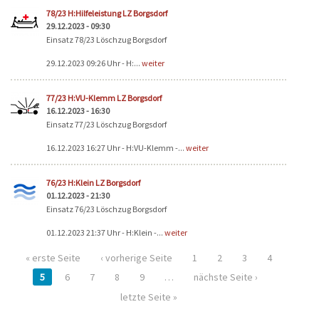
78/23 H:Hilfeleistung LZ Borgsdorf
29.12.2023 - 09:30
Einsatz 78/23 Löschzug Borgsdorf
29.12.2023 09:26 Uhr - H:...
weiter
77/23 H:VU-Klemm LZ Borgsdorf
16.12.2023 - 16:30
Einsatz 77/23 Löschzug Borgsdorf
16.12.2023 16:27 Uhr - H:VU-Klemm -...
weiter
76/23 H:Klein LZ Borgsdorf
01.12.2023 - 21:30
Einsatz 76/23 Löschzug Borgsdorf
01.12.2023 21:37 Uhr - H:Klein -...
weiter
« erste Seite
‹ vorherige Seite
1
2
3
4
5
6
7
8
9
…
nächste Seite ›
letzte Seite »