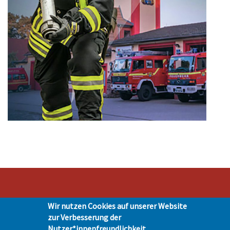
Wir nutzen Cookies auf unserer Website
Stadt Hohen Neuendorf • Oranienburger Str. 2 • 16540 Hohen Neuendorf •
zur Verbesserung der
Telefon 03303-528-0
Nutzer*innenfreundlichkeit