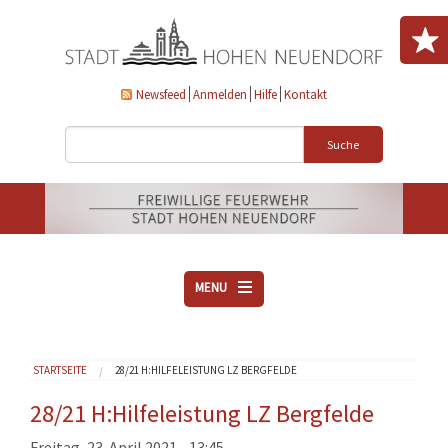
Direkt zum Inhalt
Newsfeed
Anmelden
Hilfe
Kontakt
Suche
MENU
ÜBER UNS
Sie sind hier
STARTSEITE
28/21 H:HILFELEISTUNG LZ BERGFELDE
VEREINE
AKTUELLES
28/21 H:Hilfeleistung LZ Bergfelde
DOWNLOADS
Freitag, 23. April 2021 - 13:45