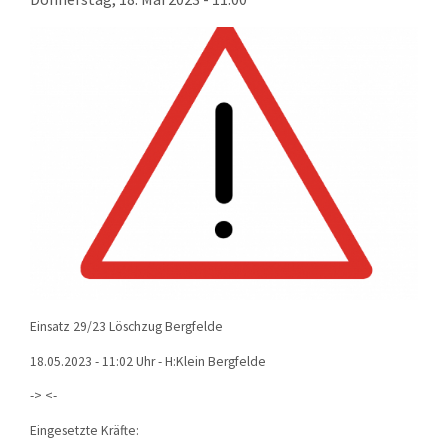
KONTAKT
TECHNIK
EINSÄTZE
Einsatz 29/23 Löschzug Bergfelde
18.05.2023 - 11:02 Uhr - H:Klein Bergfelde
-> <-
Eingesetzte Kräfte: