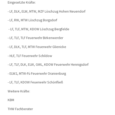
Eingesetzte Kräfte:
- LF, DLK, ELW, MTW, MZF Löschzug Hohen Neuendorf
- LF, RW, MTW Löschzug Borgsdorf
- LF, TLF, MTW, KDOW Löschzug Bergfelde
- LF, TLF, TLF Feuerwehr Birkenwerder
- LF, DLK, TLF, MTW Feuerwehr Glienicke
- HLF, TLF Feuerwehr Schildow
- LF, TLF, DLK, ELW, GWL, KDOW Feuerwehr Hennigsdorf
- ELW2, MTW-Fü Feuerwehr Oranienburg
- LF, TLF, KDOW Feuerwehr Schönfließ
Weitere Kräfte:
KBM
THW Fachberater