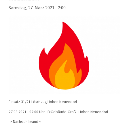
KONTAKT
Samstag, 27. März 2021 - 2:00
TECHNIK
EINSÄTZE
Einsatz 31/21 Löschzug Hohen Neuendorf
27.03.2021 - 02:00 Uhr - B:Gebäude-Groß - Hohen Neuendorf
-> Dachstuhlbrand <-