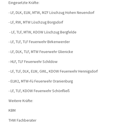
Eingesetzte Kräfte:
- LF, DLK, ELW, MTW, MZF Löschzug Hohen Neuendorf
- LF, RW, MTW Löschzug Borgsdorf
- LF, TLF, MTW, KDOW Löschzug Bergfelde
- LF, TLF, TLF Feuerwehr Birkenwerder
- LF, DLK, TLF, MTW Feuerwehr Glienicke
- HLF, TLF Feuerwehr Schildow
- LF, TLF, DLK, ELW, GWL, KDOW Feuerwehr Hennigsdorf
- ELW2, MTW-Fü Feuerwehr Oranienburg
- LF, TLF, KDOW Feuerwehr Schönfließ
Weitere Kräfte:
KBM
THW Fachberater