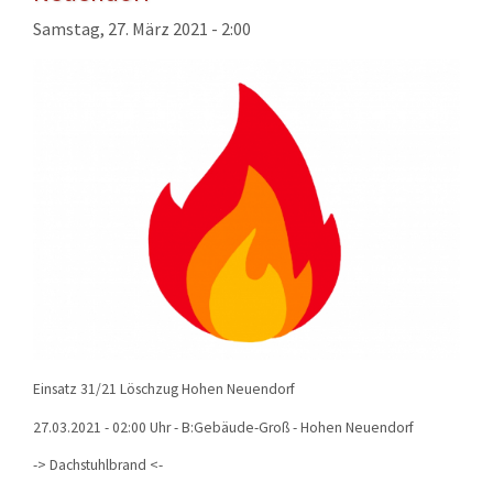
KONTAKT
Samstag, 27. März 2021 - 2:00
TECHNIK
EINSÄTZE
Einsatz 31/21 Löschzug Hohen Neuendorf
27.03.2021 - 02:00 Uhr - B:Gebäude-Groß - Hohen Neuendorf
-> Dachstuhlbrand <-