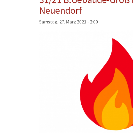
Musikzug
Neuendorf
Kinder- und Jugendfeu
Samstag, 27. März 2021 - 2:00
Alters- und Ehrenabteil