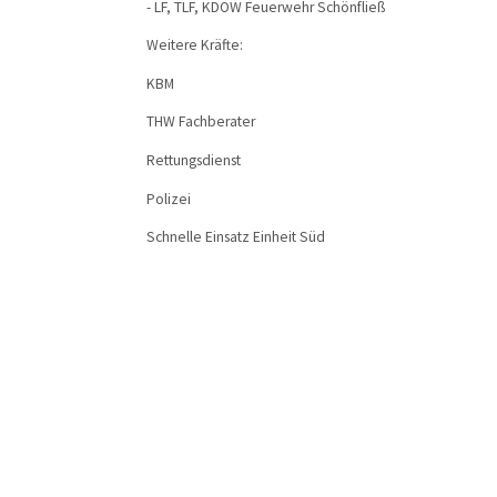
- LF, TLF, KDOW Feuerwehr Schönfließ
Weitere Kräfte:
KBM
THW Fachberater
Rettungsdienst
Polizei
Schnelle Einsatz Einheit Süd