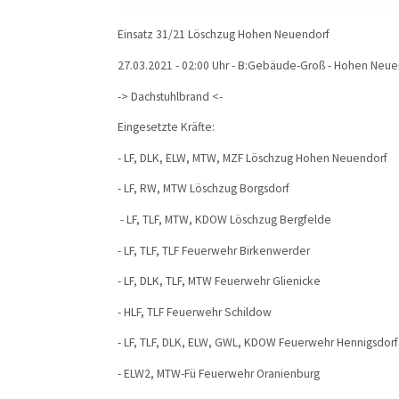
Einsatz 31/21 Löschzug Hohen Neuendorf
27.03.2021 - 02:00 Uhr - B:Gebäude-Groß - Hohen Neue
-> Dachstuhlbrand <-
Eingesetzte Kräfte:
- LF, DLK, ELW, MTW, MZF Löschzug Hohen Neuendorf
- LF, RW, MTW Löschzug Borgsdorf
- LF, TLF, MTW, KDOW Löschzug Bergfelde
- LF, TLF, TLF Feuerwehr Birkenwerder
- LF, DLK, TLF, MTW Feuerwehr Glienicke
- HLF, TLF Feuerwehr Schildow
- LF, TLF, DLK, ELW, GWL, KDOW Feuerwehr Hennigsdorf
- ELW2, MTW-Fü Feuerwehr Oranienburg