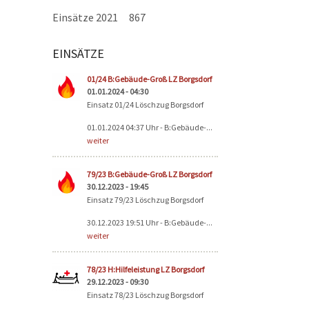
Einsätze 2021
867
EINSÄTZE
Seiten
01/24 B:Gebäude-Groß LZ Borgsdorf
01.01.2024 - 04:30
Einsatz 01/24 Löschzug Borgsdorf
01.01.2024 04:37 Uhr - B:Gebäude-...
weiter
79/23 B:Gebäude-Groß LZ Borgsdorf
30.12.2023 - 19:45
Einsatz 79/23 Löschzug Borgsdorf
30.12.2023 19:51 Uhr - B:Gebäude-...
weiter
78/23 H:Hilfeleistung LZ Borgsdorf
29.12.2023 - 09:30
Einsatz 78/23 Löschzug Borgsdorf