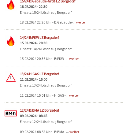
15/24 B:Gebäude-Groß LZ Borgsdorf
18.02.2024 - 22:30
Einsatz 15/24 Löschzug Borgsdorf
18.02.2024 22:26 Uhr - B:Gebäude-...
weiter
14/24 B:PKW LZ Borgsdorf
15.02.2024 - 20:30
Einsatz 14/24 Löschzug Borgsdorf
15.02.2024 20:36 Uhr - B:PKW -...
weiter
13/24 H:GAS LZ Borgsdorf
11.02.2024 - 15:00
Einsatz 13/24 Löschzug Borgsdorf
11.02.2024 15:01 Uhr - H:GAS -...
weiter
12/24 B:BMA LZ Borgsdorf
09.02.2024 - 08:45
Einsatz 12/24 Löschzug Borgsdorf
09.02.2024 08:52 Uhr - B:BMA -...
weiter