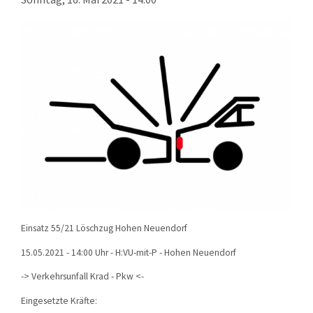
KONTAKT
TECHNIK
EINSÄTZE
Einsatz 55/21 Löschzug Hohen Neuendorf
15.05.2021 - 14:00 Uhr - H:VU-mit-P - Hohen Neuendorf
-> Verkehrsunfall Krad - Pkw <-
Eingesetzte Kräfte: