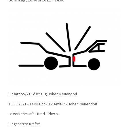
KONTAKT
TECHNIK
EINSÄTZE
Einsatz 55/21 Löschzug Hohen Neuendorf
15.05.2021 - 14:00 Uhr - H:VU-mit-P - Hohen Neuendorf
-> Verkehrsunfall Krad - Pkw <-
Eingesetzte Kräfte: