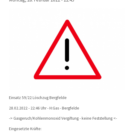
KONTAKT
TECHNIK
EINSÄTZE
Einsatz 59/22 Löschzug Bergfelde
28.02.2022 - 22:46 Uhr - H:Gas - Bergfelde
-> Gasgeruch/Kohlenmonoxid Vergiftung - keine Feststellung <-
Eingesetzte Kräfte: