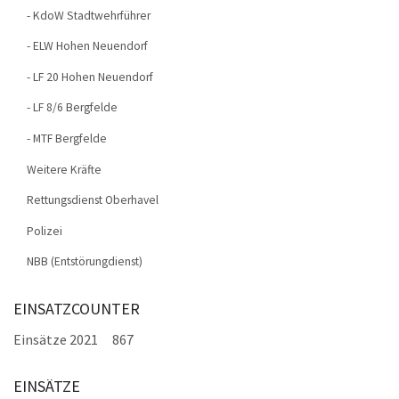
- KdoW Stadtwehrführer
- ELW Hohen Neuendorf
- LF 20 Hohen Neuendorf
- LF 8/6 Bergfelde
- MTF Bergfelde
Weitere Kräfte
Rettungsdienst Oberhavel
Polizei
NBB (Entstörungdienst)
EINSATZCOUNTER
Einsätze 2021
867
EINSÄTZE