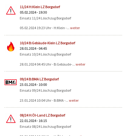
Seiten
11/24 H:Klein LZ Borgsdorf
05.02.2024 - 19:30
Einsatz 11/24 Löschzug Borgsdorf
05.02.2024 19:23 Uhr - H:Klein -...
weiter
10/24 B:Gebäude-Klein LZ Borgsdorf
28.01.2024 - 04:45
Einsatz 10/24 Löschzug Borgsdorf
28.01.2024 04:45 Uhr - B:Gebäude-...
weiter
09/24 B:BMA LZ Borgsdorf
23.01.2024 - 10:00
Einsatz 09/24 Löschzug Borgsdorf
23.01.2024 10:04 Uhr - B:BMA -...
weiter
08/24 H:Öl-Land LZ Borgsdorf
22.01.2024 - 16:15
Einsatz 08/24 Löschzug Borgsdorf