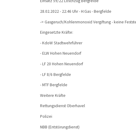
Einsatz 59/22 Löschzug Bergfelde
28.02.2022 - 22:46 Uhr - H:Gas - Bergfelde
-> Gasgeruch/Kohlenmonoxid Vergiftung - keine Festste
Eingesetzte Kräfte:
- KdoW Stadtwehrführer
- ELW Hohen Neuendorf
- LF 20 Hohen Neuendorf
- LF 8/6 Bergfelde
- MTF Bergfelde
Weitere Kräfte
Rettungsdienst Oberhavel
Polizei
NBB (Entstörungdienst)