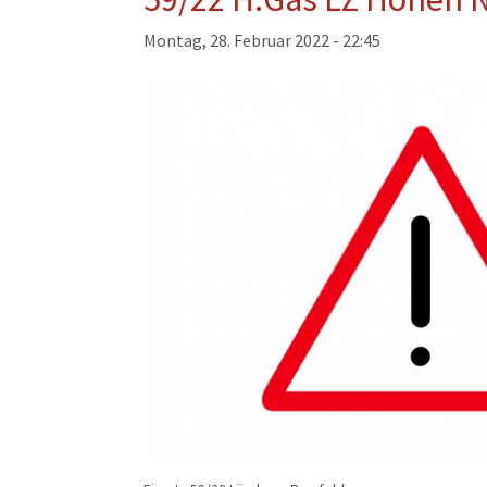
Musikzug
Montag, 28. Februar 2022 - 22:45
Kinder- und Jugendfeu
Alters- und Ehrenabteil