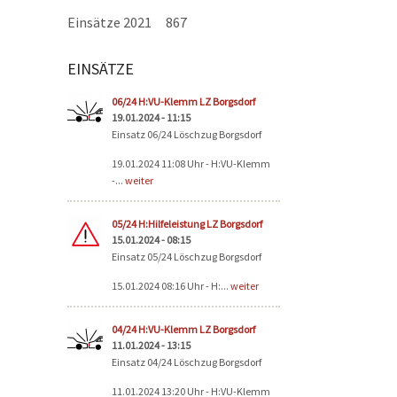
Einsätze 2021
867
EINSÄTZE
Seiten
06/24 H:VU-Klemm LZ Borgsdorf
19.01.2024 - 11:15
Einsatz 06/24 Löschzug Borgsdorf
19.01.2024 11:08 Uhr - H:VU-Klemm
-...
weiter
05/24 H:Hilfeleistung LZ Borgsdorf
15.01.2024 - 08:15
Einsatz 05/24 Löschzug Borgsdorf
15.01.2024 08:16 Uhr - H:...
weiter
04/24 H:VU-Klemm LZ Borgsdorf
11.01.2024 - 13:15
Einsatz 04/24 Löschzug Borgsdorf
11.01.2024 13:20 Uhr - H:VU-Klemm