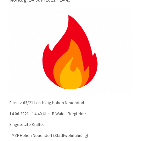
KONTAKT
TECHNIK
EINSÄTZE
Einsatz 63/21 Löschzug Hohen Neuendorf
14.06.2021 - 14:40 Uhr - B:Wald - Bergfelde
Eingesetzte Kräfte:
- MZF Hohen Neuendorf (Stadtwehrführung)