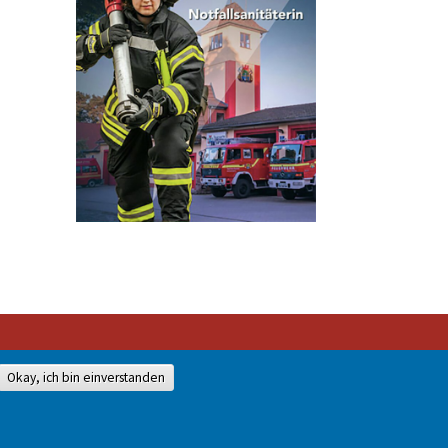
Okay, ich bin einverstanden
528-0
mit unserer Genehmigung