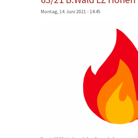
Musikzug
Montag, 14. Juni 2021 - 14:45
Kinder- und Jugendfeu
Alters- und Ehrenabteil