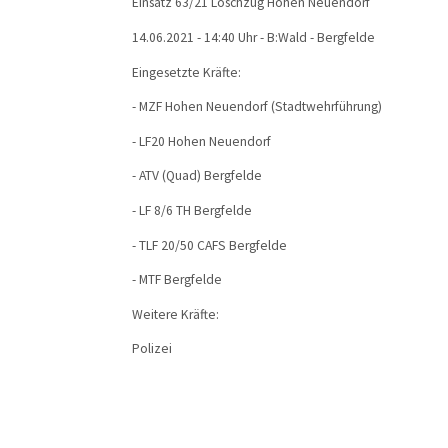
Einsatz 63/21 Löschzug Hohen Neuendorf
14.06.2021 - 14:40 Uhr - B:Wald - Bergfelde
Eingesetzte Kräfte:
- MZF Hohen Neuendorf (Stadtwehrführung)
- LF20 Hohen Neuendorf
- ATV (Quad) Bergfelde
- LF 8/6 TH Bergfelde
- TLF 20/50 CAFS Bergfelde
- MTF Bergfelde
Weitere Kräfte:
Polizei