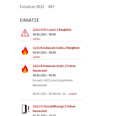
Einsätze 2021
867
EINSÄTZE
Seiten
12/21 H:Öl-Land LZ Bergfelde
04.02.2021 - 09:00
...
weiter
11/21 B:Gebäude-Groß LZ Bergfelde
04.02.2021 - 00:45
...
weiter
14/21 B:Gebäude-Groß LZ Hohen
Neuendorf
04.02.2021 - 00:45
Einsatz 14/21 Löschzug Hohen
Neuendorf
04.02.2021 - 00:48 Uhr - B:...
weiter
13/21 H:Türnotöffnung LZ Hohen
Neuendorf
02.02.2021 - 15:15