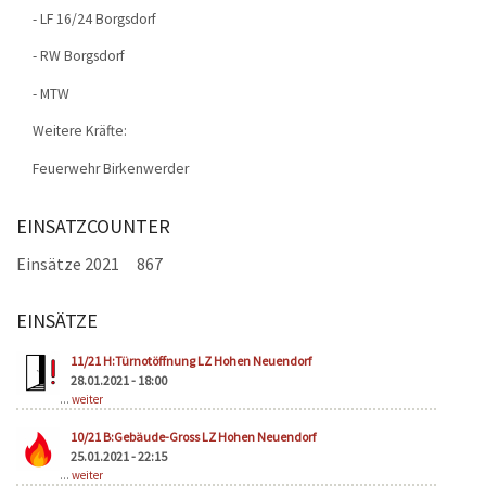
- LF 16/24 Borgsdorf
- RW Borgsdorf
- MTW
Weitere Kräfte:
Feuerwehr Birkenwerder
EINSATZCOUNTER
Einsätze 2021
867
EINSÄTZE
Seiten
11/21 H:Türnotöffnung LZ Hohen Neuendorf
28.01.2021 - 18:00
...
weiter
10/21 B:Gebäude-Gross LZ Hohen Neuendorf
25.01.2021 - 22:15
...
weiter