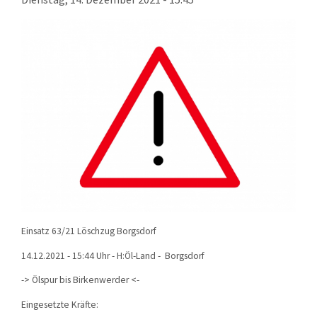
KONTAKT
TECHNIK
EINSÄTZE
Einsatz 63/21 Löschzug Borgsdorf
14.12.2021 - 15:44 Uhr - H:Öl-Land - Borgsdorf
-> Ölspur bis Birkenwerder <-
Eingesetzte Kräfte: