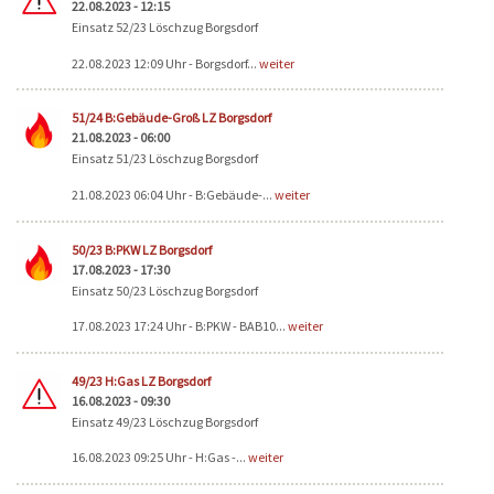
22.08.2023 - 12:15
Einsatz 52/23 Löschzug Borgsdorf
22.08.2023 12:09 Uhr - Borgsdorf...
weiter
51/24 B:Gebäude-Groß LZ Borgsdorf
21.08.2023 - 06:00
Einsatz 51/23 Löschzug Borgsdorf
21.08.2023 06:04 Uhr - B:Gebäude-...
weiter
50/23 B:PKW LZ Borgsdorf
17.08.2023 - 17:30
Einsatz 50/23 Löschzug Borgsdorf
17.08.2023 17:24 Uhr - B:PKW - BAB10...
weiter
49/23 H:Gas LZ Borgsdorf
16.08.2023 - 09:30
Einsatz 49/23 Löschzug Borgsdorf
16.08.2023 09:25 Uhr - H:Gas -...
weiter