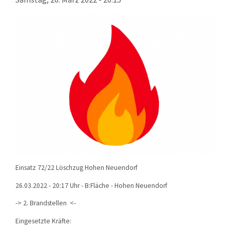
KONTAKT
TECHNIK
EINSÄTZE
Einsatz 72/22 Löschzug Hohen Neuendorf
26.03.2022 - 20:17 Uhr - B:Fläche - Hohen Neuendorf
-> 2. Brandstellen <-
Eingesetzte Kräfte: