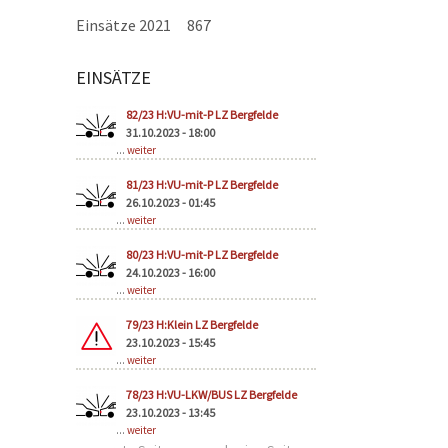
Einsätze 2021
867
EINSÄTZE
Seiten
82/23 H:VU-mit-P LZ Bergfelde
31.10.2023 - 18:00
...
weiter
81/23 H:VU-mit-P LZ Bergfelde
26.10.2023 - 01:45
...
weiter
80/23 H:VU-mit-P LZ Bergfelde
24.10.2023 - 16:00
...
weiter
79/23 H:Klein LZ Bergfelde
23.10.2023 - 15:45
...
weiter
78/23 H:VU-LKW/BUS LZ Bergfelde
23.10.2023 - 13:45
...
weiter