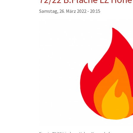
Musikzug
Samstag, 26. März 2022 - 20:15
Kinder- und Jugendfeu
Alters- und Ehrenabteil