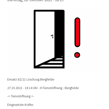
KONTAKT
TECHNIK
EINSÄTZE
Einsatz 82/21 Löschzug Bergfelde
27.10.2021 - 18:14 Uhr - H:Türnotöffnung - Bergfelde
->
Türnotöffnung
<-
Eingesetzte Kräfte: