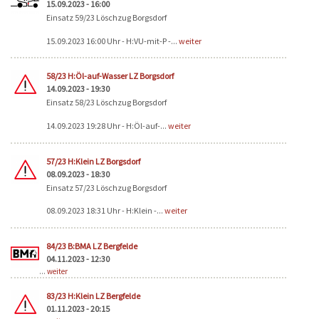
15.09.2023 - 16:00
Einsatz 59/23 Löschzug Borgsdorf
15.09.2023 16:00 Uhr - H:VU-mit-P -...
weiter
58/23 H:Öl-auf-Wasser LZ Borgsdorf
14.09.2023 - 19:30
Einsatz 58/23 Löschzug Borgsdorf
14.09.2023 19:28 Uhr - H:Öl-auf-...
weiter
57/23 H:Klein LZ Borgsdorf
08.09.2023 - 18:30
Einsatz 57/23 Löschzug Borgsdorf
08.09.2023 18:31 Uhr - H:Klein -...
weiter
84/23 B:BMA LZ Bergfelde
04.11.2023 - 12:30
...
weiter
83/23 H:Klein LZ Bergfelde
01.11.2023 - 20:15