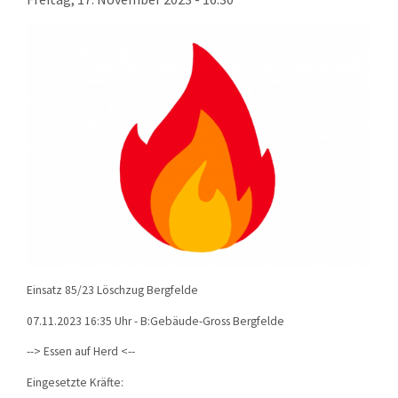
KONTAKT
TECHNIK
EINSÄTZE
Einsatz 85/23 Löschzug Bergfelde
07.11.2023 16:35 Uhr - B:Gebäude-Gross Bergfelde
--> Essen auf Herd <--
Eingesetzte Kräfte: