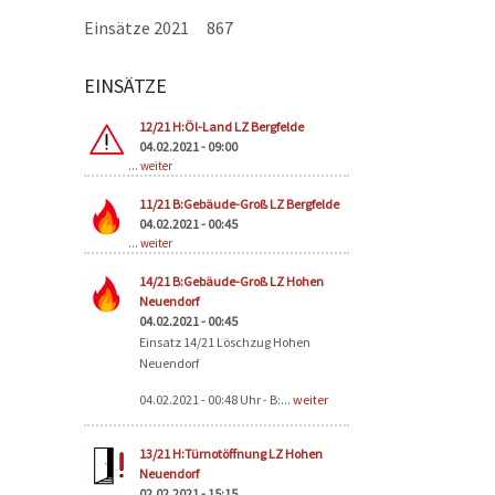
Einsätze 2021
867
EINSÄTZE
Seiten
12/21 H:Öl-Land LZ Bergfelde
04.02.2021 - 09:00
...
weiter
11/21 B:Gebäude-Groß LZ Bergfelde
04.02.2021 - 00:45
...
weiter
14/21 B:Gebäude-Groß LZ Hohen
Neuendorf
04.02.2021 - 00:45
Einsatz 14/21 Löschzug Hohen
Neuendorf
04.02.2021 - 00:48 Uhr - B:...
weiter
13/21 H:Türnotöffnung LZ Hohen
Neuendorf
02.02.2021 - 15:15