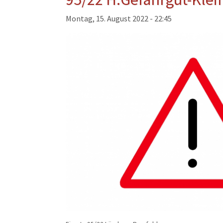
Musikzug
Montag, 15. August 2022 - 22:45
Kinder- und Jugendfeu
Alters- und Ehrenabteil