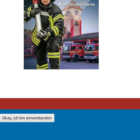
Okay, ich bin einverstanden
528-0
mit unserer Genehmigung