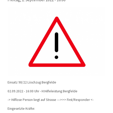
KONTAKT
TECHNIK
EINSÄTZE
Einsatz 98/22 Löschzug Bergfelde
02.09.2022 - 16:00 Uhr - H:Hilfeleistung Bergfelde
-> Hilflose Person liegt auf Strasse --->>> First/Responder <-
Eingesetzte Kräfte: