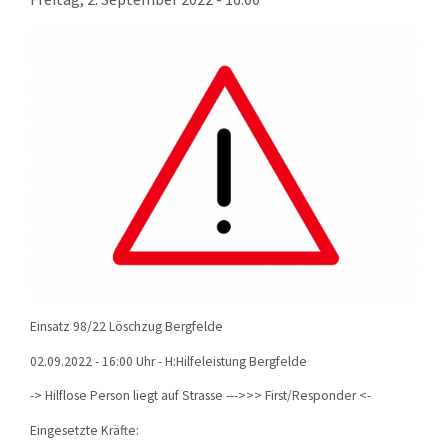
KONTAKT
TECHNIK
EINSÄTZE
Einsatz 98/22 Löschzug Bergfelde
02.09.2022 - 16:00 Uhr - H:Hilfeleistung Bergfelde
-> Hilflose Person liegt auf Strasse --->>> First/Responder <-
Eingesetzte Kräfte: