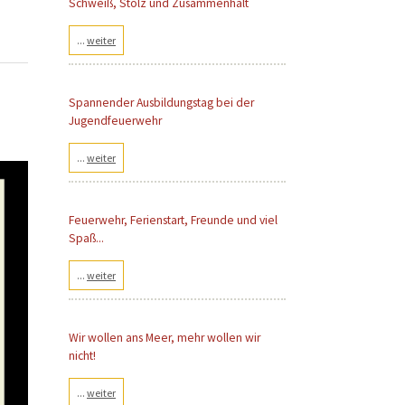
Schweiß, Stolz und Zusammenhalt
...
weiter
Spannender Ausbildungstag bei der
Jugendfeuerwehr
...
weiter
Feuerwehr, Ferienstart, Freunde und viel
Spaß...
...
weiter
Wir wollen ans Meer, mehr wollen wir
nicht!
...
weiter