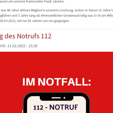
rauern um unseren Kameraden Frank Jänicke.
 war 48 Jahre aktives Mitglied in unserem Löschzug, wobei er davon 15 Jahre 
ugführer und 3 Jahre lang als ehrenamtlicher Gerätewart tätig war. Er ist am Mit
0.03.2022, mit nur 66 Jahren von uns gegangen.
g des Notrufs 112
ellt:
11.02.2022 - 15:28