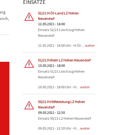
EINSÄTZE
Seiten
lang
52/21 H:Öl-Land LZ Hohen
twoch,
Neuendorf
12.05.2021 - 16:00
Einsatz 52/21 Löschzug Hohen
Neuendorf
12.05.2021 - 16:00 Uhr - H:Öl-...
weiter
51/21 H:Klein LZ Hohen Neuendorf
10.05.2021 - 18:00
Einsatz 51/21 Löschzug Hohen
Neuendorf
10.05.2021 - 18:00 Uhr - H:...
weiter
50/21 H:Hilfeleistung LZ Hohen
Neuendorf
09.05.2021 - 12:30
Einsatz 50/21 LZ Hohen Neuendorf
09.05.2021 - 12:30 Uhr - H:...
weiter