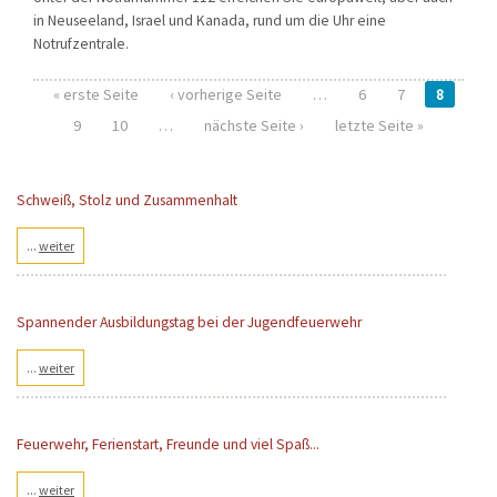
in Neuseeland, Israel und Kanada, rund um die Uhr eine
Notrufzentrale.
« erste Seite
‹ vorherige Seite
…
6
7
8
Seiten
9
10
…
nächste Seite ›
letzte Seite »
Schweiß, Stolz und Zusammenhalt
...
weiter
Spannender Ausbildungstag bei der Jugendfeuerwehr
...
weiter
Feuerwehr, Ferienstart, Freunde und viel Spaß...
...
weiter