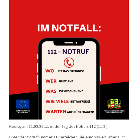
Heute, am 11.02.2022, ist der Tag des Notrufs 112 (11.2.)
Unter der Notrufnummer 112 erreichen Sie europaweit, aber auch