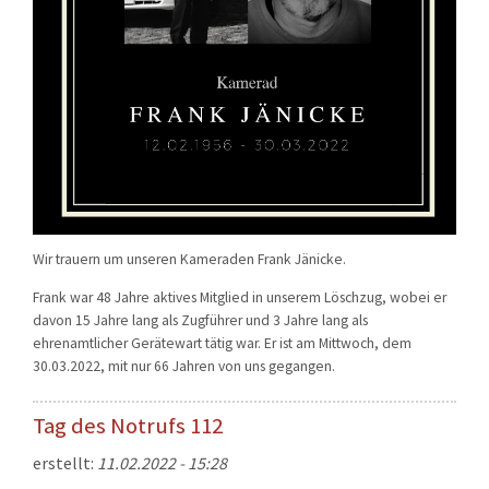
Wir trauern um unseren Kameraden Frank Jänicke.
Frank war 48 Jahre aktives Mitglied in unserem Löschzug, wobei er
davon 15 Jahre lang als Zugführer und 3 Jahre lang als
ehrenamtlicher Gerätewart tätig war. Er ist am Mittwoch, dem
30.03.2022, mit nur 66 Jahren von uns gegangen.
Tag des Notrufs 112
erstellt:
11.02.2022 - 15:28