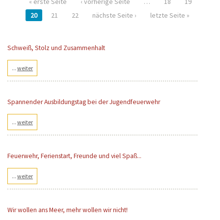
« erste Seite
‹ vorherige Seite
…
18
19
Seiten
20
21
22
nächste Seite ›
letzte Seite »
Schweiß, Stolz und Zusammenhalt
...
weiter
Spannender Ausbildungstag bei der Jugendfeuerwehr
...
weiter
Feuerwehr, Ferienstart, Freunde und viel Spaß...
...
weiter
Wir wollen ans Meer, mehr wollen wir nicht!