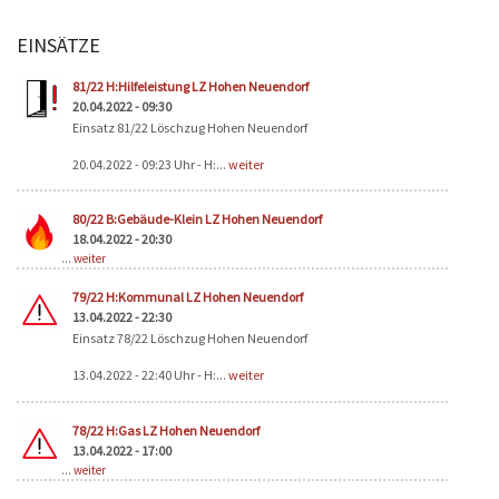
EINSÄTZE
Seiten
81/22 H:Hilfeleistung LZ Hohen Neuendorf
20.04.2022 - 09:30
Einsatz 81/22 Löschzug Hohen Neuendorf
20.04.2022 - 09:23 Uhr - H:...
weiter
80/22 B:Gebäude-Klein LZ Hohen Neuendorf
18.04.2022 - 20:30
...
weiter
79/22 H:Kommunal LZ Hohen Neuendorf
13.04.2022 - 22:30
Einsatz 78/22 Löschzug Hohen Neuendorf
13.04.2022 - 22:40 Uhr - H:...
weiter
78/22 H:Gas LZ Hohen Neuendorf
13.04.2022 - 17:00
...
weiter