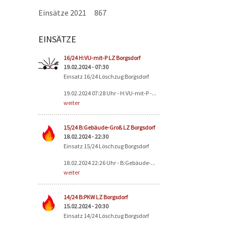
Einsätze 2021
867
EINSÄTZE
Seiten
16/24 H:VU-mit-P LZ Borgsdorf
19.02.2024 - 07:30
Einsatz 16/24 Löschzug Borgsdorf
19.02.2024 07:28 Uhr - H:VU-mit-P -...
weiter
15/24 B:Gebäude-Groß LZ Borgsdorf
18.02.2024 - 22:30
Einsatz 15/24 Löschzug Borgsdorf
18.02.2024 22:26 Uhr - B:Gebäude-...
weiter
14/24 B:PKW LZ Borgsdorf
15.02.2024 - 20:30
Einsatz 14/24 Löschzug Borgsdorf