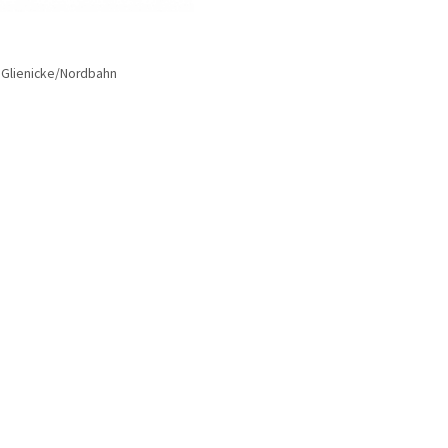
> Glienicke/Nordbahn