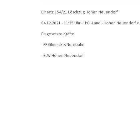
Einsatz 154/21 Löschzug Hohen Neuendorf
04.12.2021 - 11:25 Uhr - H:Öl-Land - Hohen Neuendorf 
Eingesetzte Kräfte:
- FF Glienicke/Nordbahn
- ELW Hohen Neuendorf