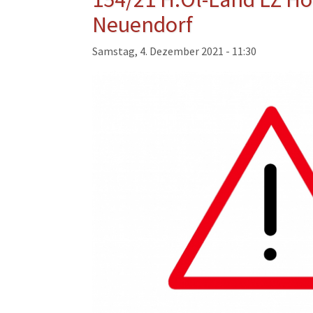
Musikzug
Neuendorf
Kinder- und Jugendfeu
Samstag, 4. Dezember 2021 - 11:30
Alters- und Ehrenabteil