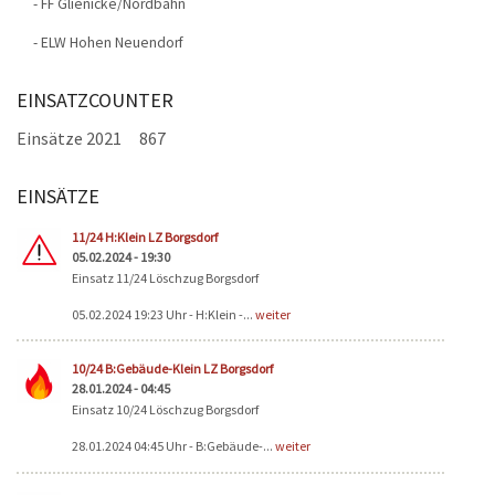
- FF Glienicke/Nordbahn
- ELW Hohen Neuendorf
EINSATZCOUNTER
Einsätze 2021
867
EINSÄTZE
Seiten
11/24 H:Klein LZ Borgsdorf
05.02.2024 - 19:30
Einsatz 11/24 Löschzug Borgsdorf
05.02.2024 19:23 Uhr - H:Klein -...
weiter
10/24 B:Gebäude-Klein LZ Borgsdorf
28.01.2024 - 04:45
Einsatz 10/24 Löschzug Borgsdorf
28.01.2024 04:45 Uhr - B:Gebäude-...
weiter