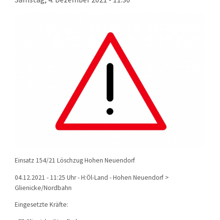
KONTAKT
TECHNIK
EINSÄTZE
Einsatz 154/21 Löschzug Hohen Neuendorf
04.12.2021 - 11:25 Uhr - H:Öl-Land - Hohen Neuendorf >
Glienicke/Nordbahn
Eingesetzte Kräfte: