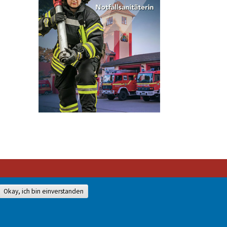
Okay, ich bin einverstanden
528-0
mit unserer Genehmigung