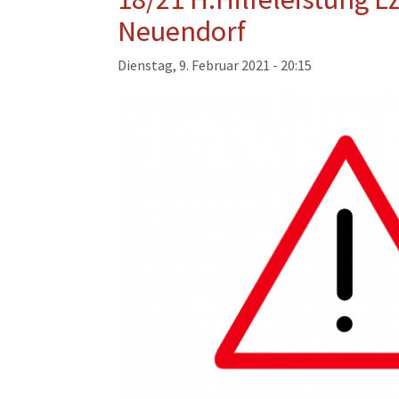
Musikzug
Neuendorf
Kinder- und Jugendfeu
Dienstag, 9. Februar 2021 - 20:15
Alters- und Ehrenabteil