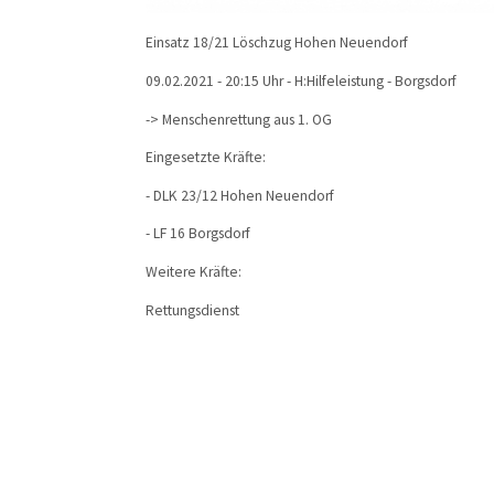
Einsatz 18/21 Löschzug Hohen Neuendorf
09.02.2021 - 20:15 Uhr - H:Hilfeleistung - Borgsdorf
-> Menschenrettung aus 1. OG
Eingesetzte Kräfte:
- DLK 23/12 Hohen Neuendorf
- LF 16 Borgsdorf
Weitere Kräfte:
Rettungsdienst