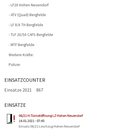
- LF20 Hohen Neuendorf
- ATV (Quad) Bergfelde
- LF 8/6 TH Bergfelde
- TLF 20/50 CAFS Bergfelde
- MTF Bergfelde
Weitere Kräfte:
Polizei
EINSATZCOUNTER
Einsätze 2021
867
EINSÄTZE
Seiten
06/21 H:Türnotöffnung LZ Hohen Neuendorf
14.01.2021 - 07:45
Einsatz 06/21 Löschzug Hohen Neuendorf