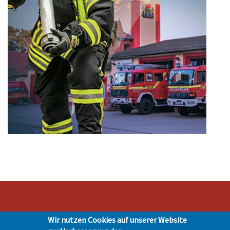
Wir nutzen Cookies auf unserer Website
Stadt Hohen Neuendorf • Oranienburger Str. 2 • 16540 Hohen Neuendorf •