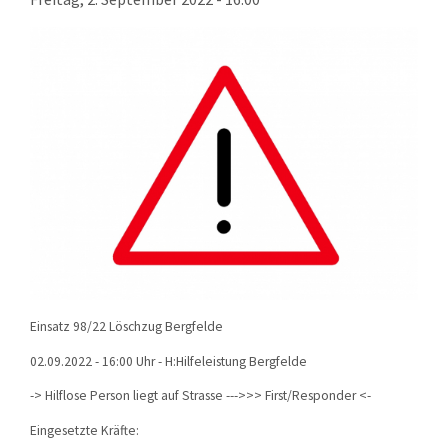
KONTAKT
TECHNIK
EINSÄTZE
Einsatz 98/22 Löschzug Bergfelde
02.09.2022 - 16:00 Uhr - H:Hilfeleistung Bergfelde
-> Hilflose Person liegt auf Strasse --->>> First/Responder <-
Eingesetzte Kräfte: