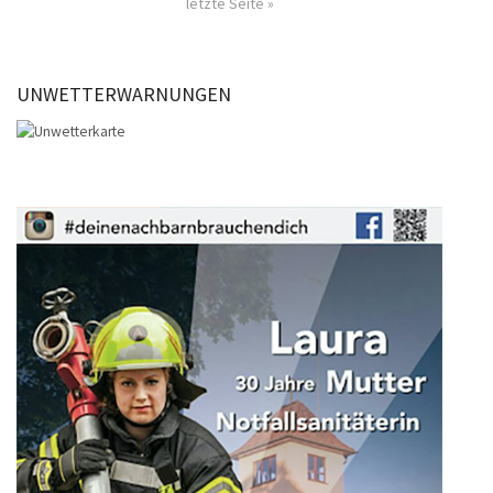
letzte Seite »
UNWETTERWARNUNGEN