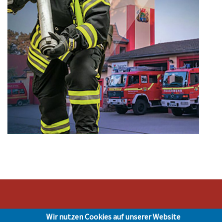
Wir nutzen Cookies auf unserer Website
Stadt Hohen Neuendorf • Oranienburger Str. 2 • 16540 Hohen Neuendorf •