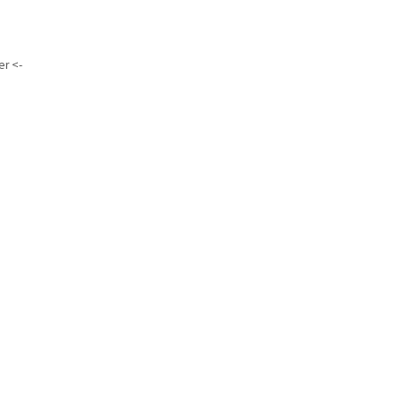
er <-