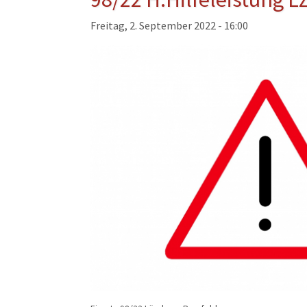
Musikzug
Freitag, 2. September 2022 - 16:00
Kinder- und Jugendfeu
Alters- und Ehrenabteil