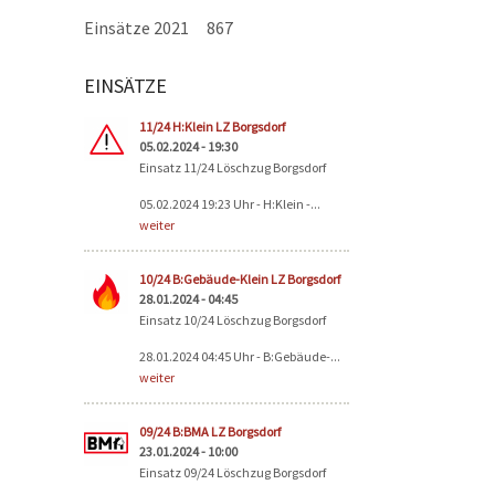
Einsätze 2021
867
EINSÄTZE
Seiten
11/24 H:Klein LZ Borgsdorf
05.02.2024 - 19:30
Einsatz 11/24 Löschzug Borgsdorf
05.02.2024 19:23 Uhr - H:Klein -...
weiter
10/24 B:Gebäude-Klein LZ Borgsdorf
28.01.2024 - 04:45
Einsatz 10/24 Löschzug Borgsdorf
28.01.2024 04:45 Uhr - B:Gebäude-...
weiter
09/24 B:BMA LZ Borgsdorf
23.01.2024 - 10:00
Einsatz 09/24 Löschzug Borgsdorf