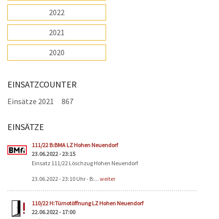
2022
2021
2020
EINSATZCOUNTER
Einsätze 2021
867
EINSÄTZE
Seiten
111/22 B:BMA LZ Hohen Neuendorf
23.06.2022 - 23:15
Einsatz 111/22 Löschzug Hohen Neuendorf
23.06.2022 - 23:10 Uhr - B:...
weiter
110/22 H:Türnotöffnung LZ Hohen Neuendorf
22.06.2022 - 17:00