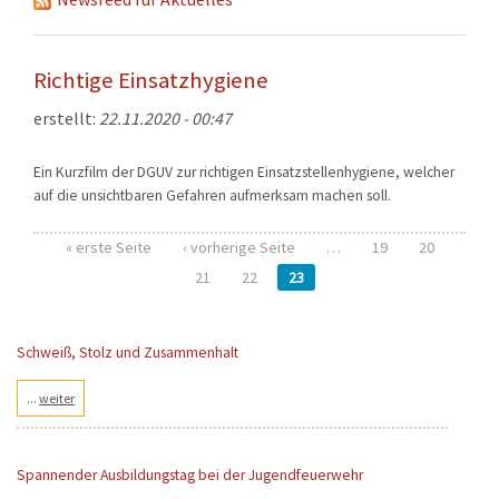
KONTAKT
TECHNIK
Richtige Einsatzhygiene
EINSÄTZE
erstellt:
22.11.2020 - 00:47
Ein Kurzfilm der DGUV zur richtigen Einsatzstellenhygiene, welcher
auf die unsichtbaren Gefahren aufmerksam machen soll.
« erste Seite
‹ vorherige Seite
…
19
20
Seiten
21
22
23
Schweiß, Stolz und Zusammenhalt
...
weiter
Spannender Ausbildungstag bei der Jugendfeuerwehr