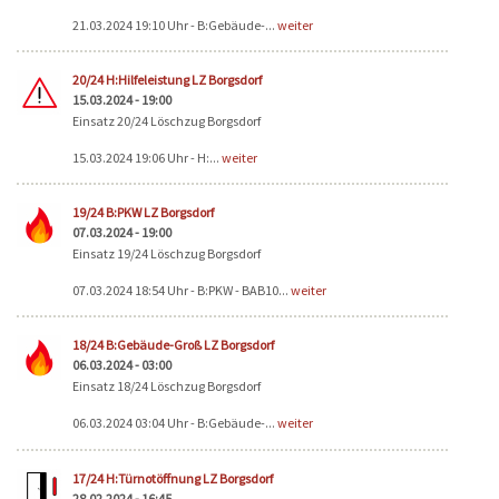
21.03.2024 19:10 Uhr - B:Gebäude-...
weiter
20/24 H:Hilfeleistung LZ Borgsdorf
15.03.2024 - 19:00
Einsatz 20/24 Löschzug Borgsdorf
15.03.2024 19:06 Uhr - H:...
weiter
19/24 B:PKW LZ Borgsdorf
07.03.2024 - 19:00
Einsatz 19/24 Löschzug Borgsdorf
07.03.2024 18:54 Uhr - B:PKW - BAB10...
weiter
18/24 B:Gebäude-Groß LZ Borgsdorf
06.03.2024 - 03:00
Einsatz 18/24 Löschzug Borgsdorf
06.03.2024 03:04 Uhr - B:Gebäude-...
weiter
17/24 H:Türnotöffnung LZ Borgsdorf
28.02.2024 - 16:45