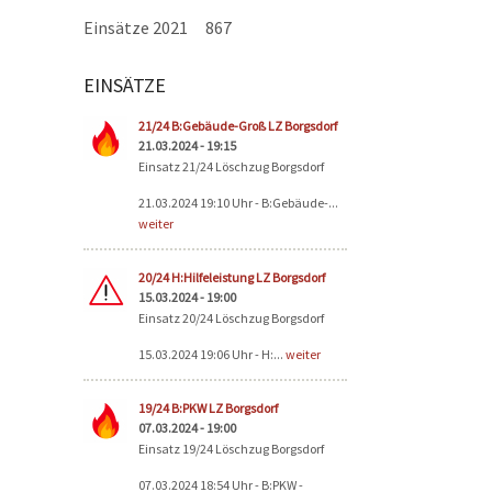
Einsätze 2021
867
EINSÄTZE
Seiten
21/24 B:Gebäude-Groß LZ Borgsdorf
21.03.2024 - 19:15
Einsatz 21/24 Löschzug Borgsdorf
21.03.2024 19:10 Uhr - B:Gebäude-...
weiter
20/24 H:Hilfeleistung LZ Borgsdorf
15.03.2024 - 19:00
Einsatz 20/24 Löschzug Borgsdorf
15.03.2024 19:06 Uhr - H:...
weiter
19/24 B:PKW LZ Borgsdorf
07.03.2024 - 19:00
Einsatz 19/24 Löschzug Borgsdorf
07.03.2024 18:54 Uhr - B:PKW -