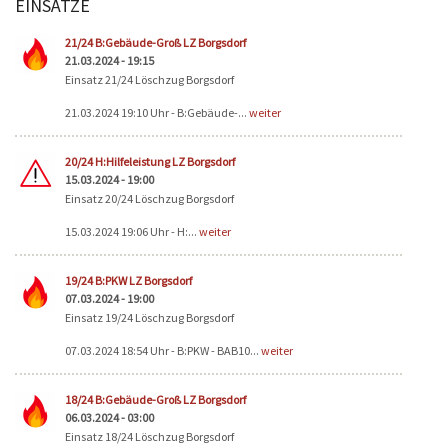
EINSÄTZE
Seiten
21/24 B:Gebäude-Groß LZ Borgsdorf
21.03.2024 - 19:15
Einsatz 21/24 Löschzug Borgsdorf
21.03.2024 19:10 Uhr - B:Gebäude-...
weiter
20/24 H:Hilfeleistung LZ Borgsdorf
15.03.2024 - 19:00
Einsatz 20/24 Löschzug Borgsdorf
15.03.2024 19:06 Uhr - H:...
weiter
19/24 B:PKW LZ Borgsdorf
07.03.2024 - 19:00
Einsatz 19/24 Löschzug Borgsdorf
07.03.2024 18:54 Uhr - B:PKW - BAB10...
weiter
18/24 B:Gebäude-Groß LZ Borgsdorf
06.03.2024 - 03:00
Einsatz 18/24 Löschzug Borgsdorf