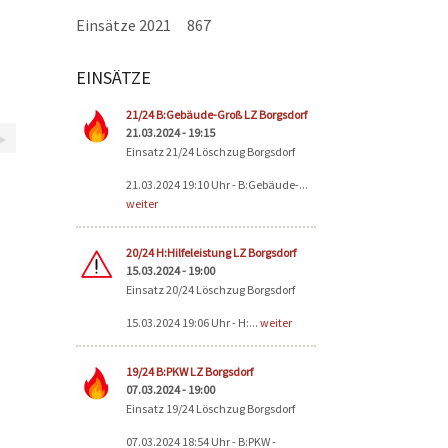
Einsätze 2021
867
EINSÄTZE
Seiten
21/24 B:Gebäude-Groß LZ Borgsdorf
21.03.2024 - 19:15
Einsatz 21/24 Löschzug Borgsdorf
21.03.2024 19:10 Uhr - B:Gebäude-...
weiter
20/24 H:Hilfeleistung LZ Borgsdorf
15.03.2024 - 19:00
Einsatz 20/24 Löschzug Borgsdorf
15.03.2024 19:06 Uhr - H:...
weiter
19/24 B:PKW LZ Borgsdorf
07.03.2024 - 19:00
Einsatz 19/24 Löschzug Borgsdorf
07.03.2024 18:54 Uhr - B:PKW -