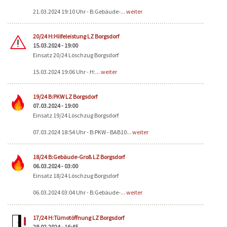
21.03.2024 19:10 Uhr - B:Gebäude-...
weiter
20/24 H:Hilfeleistung LZ Borgsdorf
15.03.2024 - 19:00
Einsatz 20/24 Löschzug Borgsdorf
15.03.2024 19:06 Uhr - H:...
weiter
19/24 B:PKW LZ Borgsdorf
07.03.2024 - 19:00
Einsatz 19/24 Löschzug Borgsdorf
07.03.2024 18:54 Uhr - B:PKW - BAB10...
weiter
18/24 B:Gebäude-Groß LZ Borgsdorf
06.03.2024 - 03:00
Einsatz 18/24 Löschzug Borgsdorf
06.03.2024 03:04 Uhr - B:Gebäude-...
weiter
17/24 H:Türnotöffnung LZ Borgsdorf
28.02.2024 - 16:45