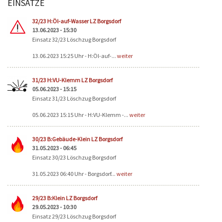
EINSÄTZE
Seiten
32/23 H:Öl-auf-Wasser LZ Borgsdorf
13.06.2023 - 15:30
Einsatz 32/23 Löschzug Borgsdorf
13.06.2023 15:25 Uhr - H:Öl-auf-...
weiter
31/23 H:VU-Klemm LZ Borgsdorf
05.06.2023 - 15:15
Einsatz 31/23 Löschzug Borgsdorf
05.06.2023 15:15 Uhr - H:VU-Klemm -...
weiter
30/23 B:Gebäude-Klein LZ Borgsdorf
31.05.2023 - 06:45
Einsatz 30/23 Löschzug Borgsdorf
31.05.2023 06:40 Uhr - Borgsdorf...
weiter
29/23 B:Klein LZ Borgsdorf
29.05.2023 - 10:30
Einsatz 29/23 Löschzug Borgsdorf