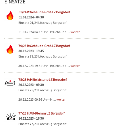
EINSÄTZE
Seiten
01/24 B:Gebäude-Groß LZ Borgsdorf
01.01.2024 - 04:30
Einsatz 01/24 Löschzug Borgsdorf
01.01.2024 04:37 Uhr - B:Gebäude-...
weiter
79/23 B:Gebäude-Groß LZ Borgsdorf
30.12.2023 - 19:45
Einsatz 79/23 Löschzug Borgsdorf
30.12.2023 19:51 Uhr - B:Gebäude-...
weiter
78/23 H:Hilfeleistung LZ Borgsdorf
29.12.2023 - 09:30
Einsatz 78/23 Löschzug Borgsdorf
29.12.2023 09:26 Uhr - H:...
weiter
77/23 H:VU-Klemm LZ Borgsdorf
16.12.2023 - 16:30
Einsatz 77/23 Löschzug Borgsdorf