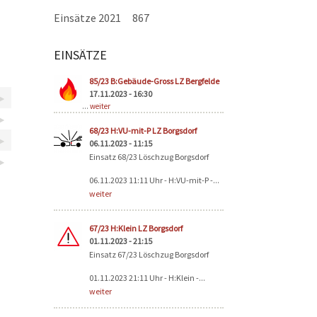
Einsätze 2021
867
EINSÄTZE
Seiten
85/23 B:Gebäude-Gross LZ Bergfelde
17.11.2023 - 16:30
...
weiter
68/23 H:VU-mit-P LZ Borgsdorf
06.11.2023 - 11:15
Einsatz 68/23 Löschzug Borgsdorf
06.11.2023 11:11 Uhr - H:VU-mit-P -...
weiter
67/23 H:Klein LZ Borgsdorf
01.11.2023 - 21:15
Einsatz 67/23 Löschzug Borgsdorf
01.11.2023 21:11 Uhr - H:Klein -...
weiter