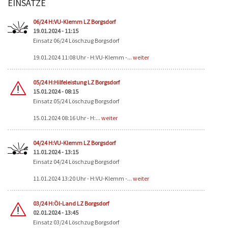
EINSÄTZE
Seiten
06/24 H:VU-Klemm LZ Borgsdorf
19.01.2024 - 11:15
Einsatz 06/24 Löschzug Borgsdorf
19.01.2024 11:08 Uhr - H:VU-Klemm -...
weiter
05/24 H:Hilfeleistung LZ Borgsdorf
15.01.2024 - 08:15
Einsatz 05/24 Löschzug Borgsdorf
15.01.2024 08:16 Uhr - H:...
weiter
04/24 H:VU-Klemm LZ Borgsdorf
11.01.2024 - 13:15
Einsatz 04/24 Löschzug Borgsdorf
11.01.2024 13:20 Uhr - H:VU-Klemm -...
weiter
03/24 H:Öl-Land LZ Borgsdorf
02.01.2024 - 13:45
Einsatz 03/24 Löschzug Borgsdorf