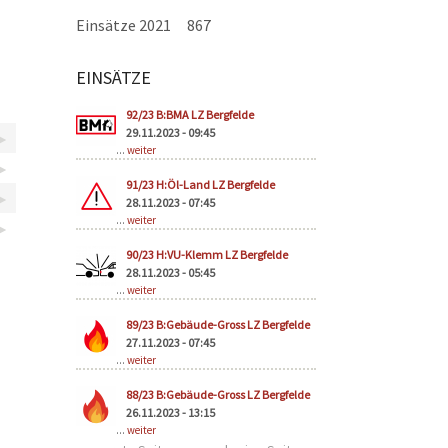
Einsätze 2021
867
EINSÄTZE
Seiten
92/23 B:BMA LZ Bergfelde
29.11.2023 - 09:45
...
weiter
91/23 H:Öl-Land LZ Bergfelde
28.11.2023 - 07:45
...
weiter
90/23 H:VU-Klemm LZ Bergfelde
28.11.2023 - 05:45
...
weiter
89/23 B:Gebäude-Gross LZ Bergfelde
27.11.2023 - 07:45
...
weiter
88/23 B:Gebäude-Gross LZ Bergfelde
26.11.2023 - 13:15
...
weiter